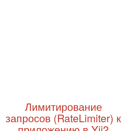
Лимитирование
запросов (RateLimiter) к
приложению в Yii2