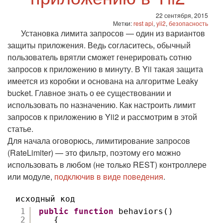
22 сентября, 2015
Метки:
rest api
,
yii2
,
безопасность
Установка лимита запросов — один из вариантов
защиты приложения. Ведь согласитесь, обычный
пользователь врятли сможет генерировать сотню
запросов к приложению в минуту. В Yii такая защита
имеется из коробки и основана на алгоритме Leaky
bucket. Главное знать о ее существовании и
использовать по назначению. Как настроить лимит
запросов к приложению в Yii2 и рассмотрим в этой
статье.
Для начала оговорюсь, лимитирование запросов
(RateLimiter) — это фильтр, поэтому его можно
использовать в любом (не только REST) контроллере
или модуле,
подключив в виде поведения
.
исходный код
1
public
function
behaviors()
2
{