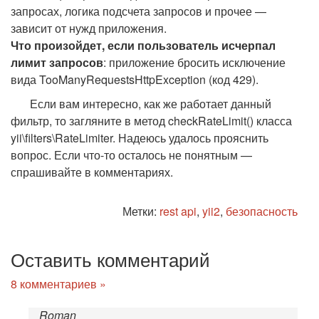
запросах, логика подсчета запросов и прочее —
зависит от нужд приложения.
Что произойдет, если пользователь исчерпал
лимит запросов
: приложение бросить исключение
вида TooManyRequestsHttpException (код 429).
Если вам интересно, как же работает данный
фильтр, то загляните в метод checkRateLimit() класса
yii\filters\RateLimiter. Надеюсь удалось прояснить
вопрос. Если что-то осталось не понятным —
спрашивайте в комментариях.
Метки:
rest api
,
yii2
,
безопасность
Оставить комментарий
8 комментариев »
Roman