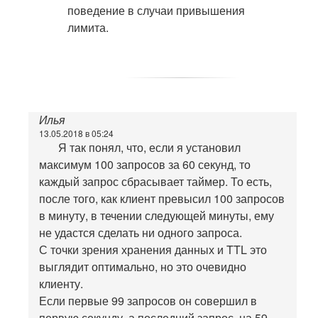
поведение в случаи привышения
лимита.
Илья
13.05.2018 в 05:24
Я так понял, что, если я установил
максимум 100 запросов за 60 секунд, то
каждый запрос сбрасывает таймер. То есть,
после того, как клиент превысил 100 запросов
в минуту, в течении следующей минуты, ему
не удастся сделать ни одного запроса.
С точки зрения хранения данных и TTL это
выглядит оптимально, но это очевидно
клиенту.
Если первые 99 запросов он совершил в
первую секунду, а последний запрос, на 59