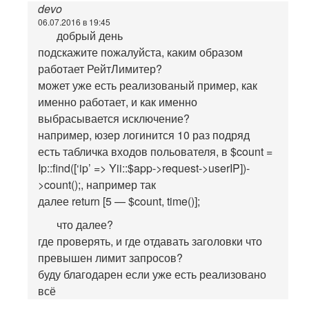
devo
06.07.2016 в 19:45
добрый день
подскажите пожалуйста, каким образом
работает РейтЛимитер?
может уже есть реализованый пример, как
именно работает, и как именно
выбрасывается исключение?
например, юзер логинится 10 раз подряд
есть табличка входов польователя, в $count =
Ip::find([‘ip’ => Yii::$app->request->userIP])-
>count();, например так
далее return [5 — $count, time()];
что далее?
где проверять, и где отдавать заголовки что
превышен лимит запросов?
буду благодарен если уже есть реализовано
всё