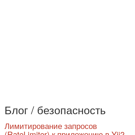
Блог / безопасность
Лимитирование запросов
(RateLimiter) к приложению в Yii2