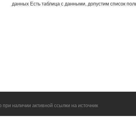
данных Есть таблица с данными, допустим список поль
при наличии активной ссылки на источник