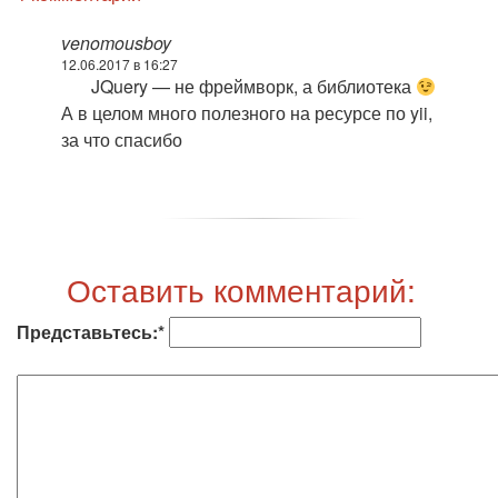
venomousboy
12.06.2017 в 16:27
JQuery — не фреймворк, а библиотека
А в целом много полезного на ресурсе по yii,
за что спасибо
Оставить комментарий:
Представьтесь:*