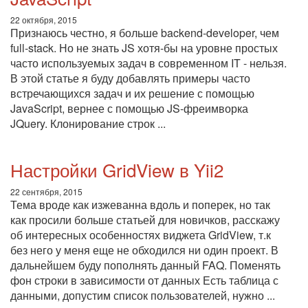
22 октября, 2015
Признаюсь честно, я больше backend-developer, чем
full-stack. Но не знать JS хотя-бы на уровне простых
часто используемых задач в современном IT - нельзя.
В этой статье я буду добавлять примеры часто
встречающихся задач и их решение с помощью
JavaScript, вернее с помощью JS-фреимворка
JQuery. Клонирование строк ...
Настройки GridView в Yii2
22 сентября, 2015
Тема вроде как изжеванна вдоль и поперек, но так
как просили больше статьей для новичков, расскажу
об интересных особенностях виджета GridView, т.к
без него у меня еще не обходился ни один проект. В
дальнейшем буду пополнять данный FAQ. Поменять
фон строки в зависимости от данных Есть таблица с
данными, допустим список пользователей, нужно ...